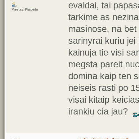
evaldai, tai papas
Miestas: Klaipėda
tarkime as nezina
masinose, na bet 
sarinyrai kuriu jei
kainuja tie visi sa
megsta pareit nuo 
domina kaip ten s
neiseis rasti po 15
visai kitaip keicia
irankiu cia jau?