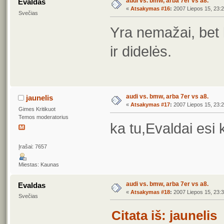
audi vs. bmw, arba 7er vs a8.
Evaldas
«
Atsakymas #16
:
2007 Liepos 15, 23:2
Svečias
Yra nemažai, bet k
ir didelės.
audi vs. bmw, arba 7er vs a8.
jaunelis
«
Atsakymas #17
:
2007 Liepos 15, 23:2
Gimes Kritikuot
Temos moderatorius
ka tu,Evaldai esi 
Įrašai: 7657
Miestas: Kaunas
audi vs. bmw, arba 7er vs a8.
Evaldas
«
Atsakymas #18
:
2007 Liepos 15, 23:3
Svečias
Citata iš: jauneli