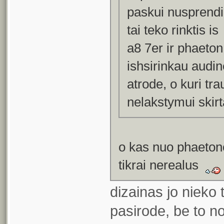
paskui nusprendi
tai teko rinktis is
a8 7er ir phaeton
ishsirinkau audin
atrode, o kuri tr
nelakstymui skir
o kas nuo phaeton
tikrai nerealus
dizainas jo nieko 
pasirode, be to 