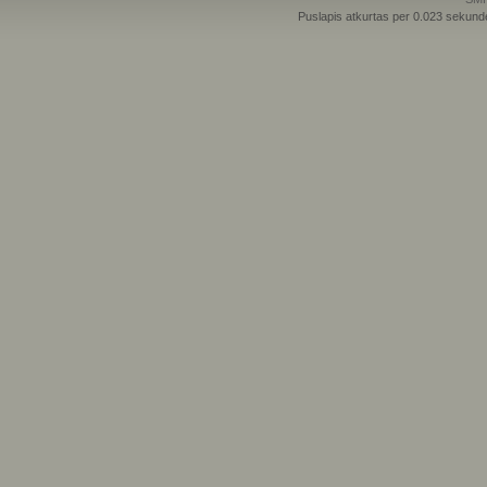
Puslapis atkurtas per 0.023 sekund