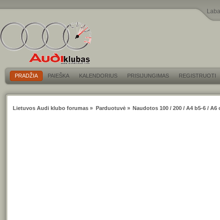
Laba
PRADŽIA
PAIEŠKA
KALENDORIUS
PRISIJUNGIMAS
REGISTRUOTI
Lietuvos Audi klubo forumas
»
Parduotuvė
»
Naudotos 100 / 200 / A4 b5-6 / A6 