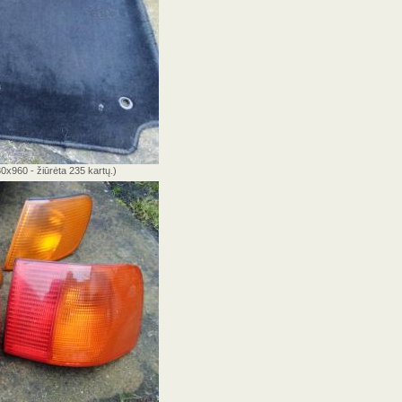
0x960 - žiūrėta 235 kartų.)