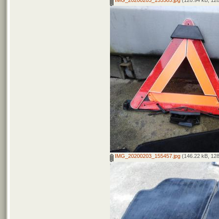
IMG_20200203_155457.jpg
(146.22 kB, 128