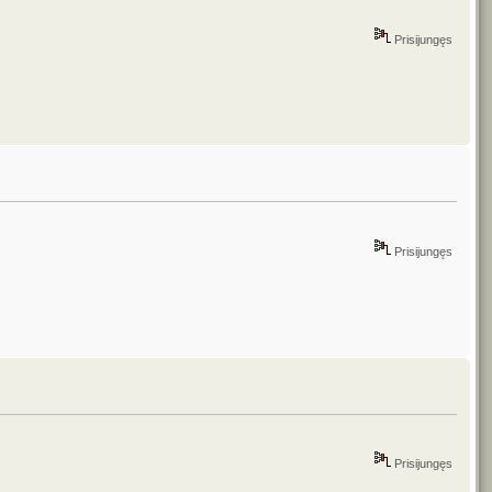
Prisijungęs
Prisijungęs
Prisijungęs