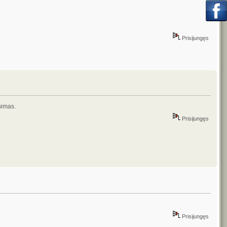
Prisijungęs
nimas.
Prisijungęs
Prisijungęs