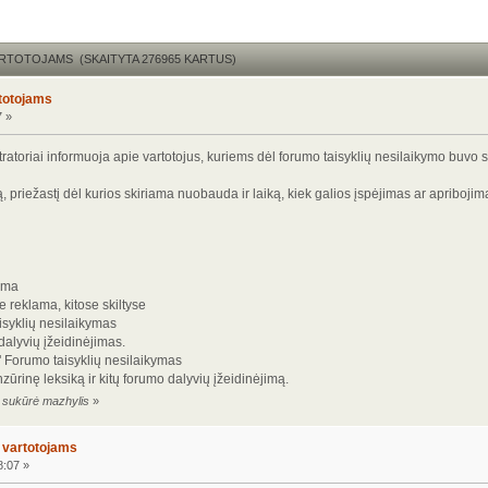
ARTOTOJAMS (SKAITYTA 276965 KARTUS)
rtotojams
7 »
toriai informuoja apie vartotojus, kuriems dėl forumo taisyklių nesilaikymo buvo ski
priežastį dėl kurios skiriama nuobauda ir laiką, kiek galios įspėjimas ar apribojim
ama
 reklama, kitose skiltyse
aisyklių nesilaikymas
dalyvių įžeidinėjimas.
 Forumo taisyklių nesilaikymas
ūrinę leksiką ir kitų forumo dalyvių įžeidinėjimą.
2 sukūrė mazhylis
»
o vartotojams
8:07 »