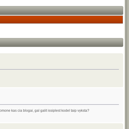
mone kas cia blogai, gal galit issiplest kodel taip vyksta?