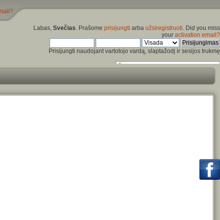
mail?
Labas,
Svečias
. Prašome
prisijungti
arba
užsiregistruoti
. Did you miss
your
activation email?
Prisijungti naudojant vartotojo vardą, slaptažodį ir sesijos trukmę